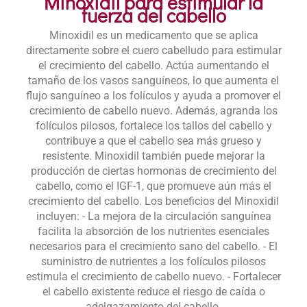
Minoxidil para estimular la
fuerza del cabello
Minoxidil es un medicamento que se aplica
directamente sobre el cuero cabelludo para estimular
el crecimiento del cabello. Actúa aumentando el
tamaño de los vasos sanguíneos, lo que aumenta el
flujo sanguíneo a los folículos y ayuda a promover el
crecimiento de cabello nuevo. Además, agranda los
folículos pilosos, fortalece los tallos del cabello y
contribuye a que el cabello sea más grueso y
resistente. Minoxidil también puede mejorar la
producción de ciertas hormonas de crecimiento del
cabello, como el IGF-1, que promueve aún más el
crecimiento del cabello. Los beneficios del Minoxidil
incluyen: - La mejora de la circulación sanguínea
facilita la absorción de los nutrientes esenciales
necesarios para el crecimiento sano del cabello. - El
suministro de nutrientes a los folículos pilosos
estimula el crecimiento de cabello nuevo. - Fortalecer
el cabello existente reduce el riesgo de caída o
adelgazamiento del cabello.