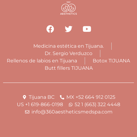
Medicina estética en Tijuana.
Dr. Sergio Verduzco
Rellenos de labios en Tijuana
Botox TIJUANA
Butt fillers TIJUANA
Tijuana BC
MX +52 664 912 0125
US +1 619-866-0198
52 1 (663) 322 4448
info@360aestheticsmedspa.com