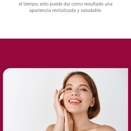
el tiempo, esto puede dar como resultado una
apariencia revitalizada y saludable.